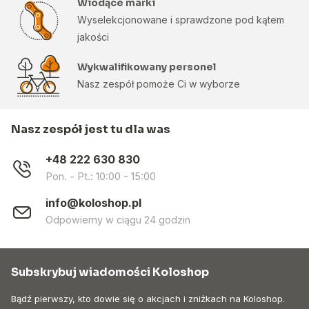
Wiodące marki
Wyselekcjonowane i sprawdzone pod kątem
jakości
Wykwalifikowany personel
Nasz zespół pomoże Ci w wyborze
Nasz zespół jest tu dla was
+48 222 630 830
Pon. - Pt.: 10:00 - 15:00
info@koloshop.pl
Odpowiemy w ciągu 24 godzin
Subskrybuj wiadomości Koloshop
Bądź pierwszy, kto dowie się o akcjach i zniżkach na Koloshop.