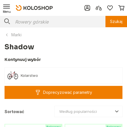
Menu
Szukaj
Marki
Shadow
Kontynuuj wybór
Kolarstwo
Doprecyzować parametry
Sortować
Według popularności