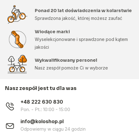
Ponad 20 lat doświadczenia w kolarstwie
Sprawdzona jakość, której możesz zaufać
Wiodące marki
Wyselekcjonowane i sprawdzone pod kątem
jakości
Wykwalifikowany personel
Nasz zespół pomoże Ci w wyborze
Nasz zespół jest tu dla was
+48 222 630 830
Pon. - Pt.: 10:00 - 15:00
info@koloshop.pl
Odpowiemy w ciągu 24 godzin