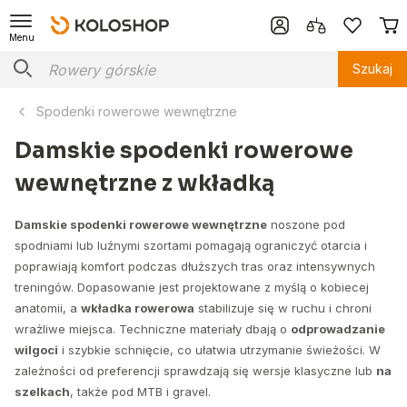
Menu
Szukaj
Spodenki rowerowe wewnętrzne
Damskie spodenki rowerowe
wewnętrzne z wkładką
Damskie spodenki rowerowe wewnętrzne
noszone pod
spodniami lub luźnymi szortami pomagają ograniczyć otarcia i
poprawiają komfort podczas dłuższych tras oraz intensywnych
treningów. Dopasowanie jest projektowane z myślą o kobiecej
anatomii, a
wkładka rowerowa
stabilizuje się w ruchu i chroni
wrażliwe miejsca. Techniczne materiały dbają o
odprowadzanie
wilgoci
i szybkie schnięcie, co ułatwia utrzymanie świeżości. W
zależności od preferencji sprawdzają się wersje klasyczne lub
na
szelkach
, także pod MTB i gravel.