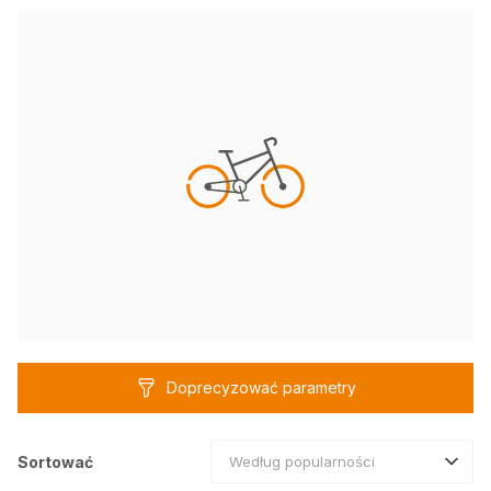
Doprecyzować parametry
Sortować
Według popularności