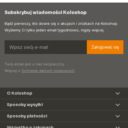
Subskrybuj wiadomości Koloshop
Bądź pierwszy, kto dowie się o akcjach i zniżkach na Koloshop.
Wyślemy Ci tylko jeden email tygodniowo, nigdy więcej.
Zalogować się
Twój email jest u nas bezpieczny.
Więcej o
Ochranie danych osobowych
.
O Koloshop
Sposoby wysyłki
Sposoby płatności
Wszystko o zakupach