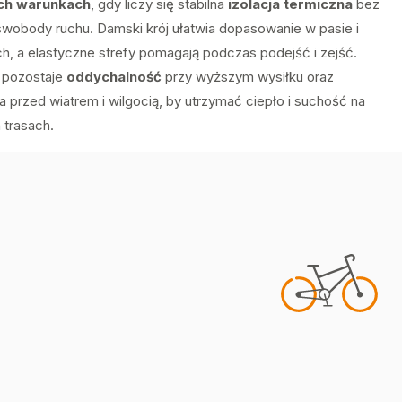
ch warunkach
, gdy liczy się stabilna
izolacja termiczna
bez
 swobody ruchu. Damski krój ułatwia dopasowanie w pasie i
ch, a elastyczne strefy pomagają podczas podejść i zejść.
a pozostaje
oddychalność
przy wyższym wysiłku oraz
a przed wiatrem i wilgocią, by utrzymać ciepło i suchość na
 trasach.