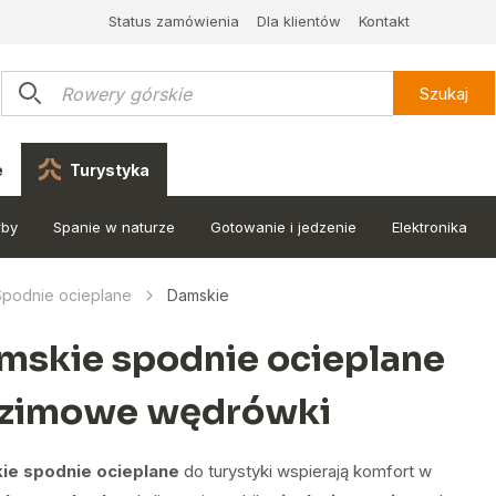
Status zamówienia
Dla klientów
Kontakt
Szukaj
e
Turystyka
rby
Spanie w naturze
Gotowanie i jedzenie
Elektronika
Spodnie ocieplane
Damskie
mskie spodnie ocieplane
 zimowe wędrówki
ie spodnie ocieplane
do turystyki wspierają komfort w