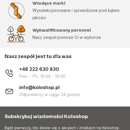
Wiodące marki
Wyselekcjonowane i sprawdzone pod kątem
jakości
Wykwalifikowany personel
Nasz zespół pomoże Ci w wyborze
Nasz zespół jest tu dla was
+48 222 630 830
Pon. - Pt.: 10:00 - 15:00
info@koloshop.pl
Odpowiemy w ciągu 24 godzin
Subskrybuj wiadomości Koloshop
Bądź pierwszy, kto dowie się o akcjach i zniżkach na Koloshop.