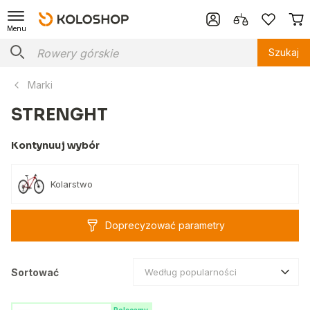
Menu
Szukaj
Marki
STRENGHT
Kontynuuj wybór
Kolarstwo
Doprecyzować parametry
Sortować
Według popularności