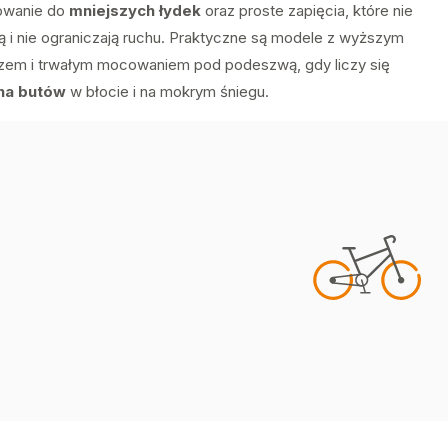
owanie do
mniejszych łydek
oraz proste zapięcia, które nie
ją i nie ograniczają ruchu. Praktyczne są modele z wyższym
rzem i trwałym mocowaniem pod podeszwą, gdy liczy się
na butów
w błocie i na mokrym śniegu.