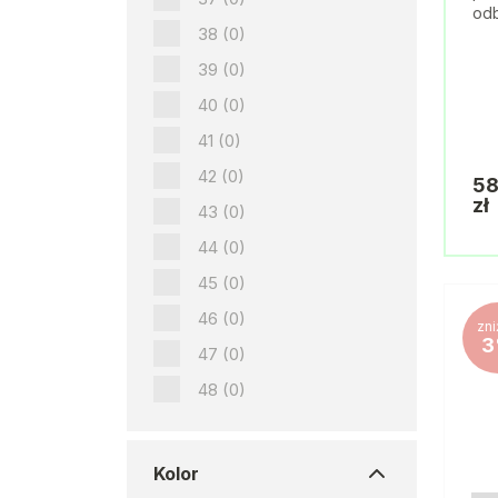
odb
38
(0)
39
(0)
40
(0)
41
(0)
42
(0)
58
zł
43
(0)
44
(0)
45
(0)
46
(0)
zni
3
47
(0)
48
(0)
Kolor