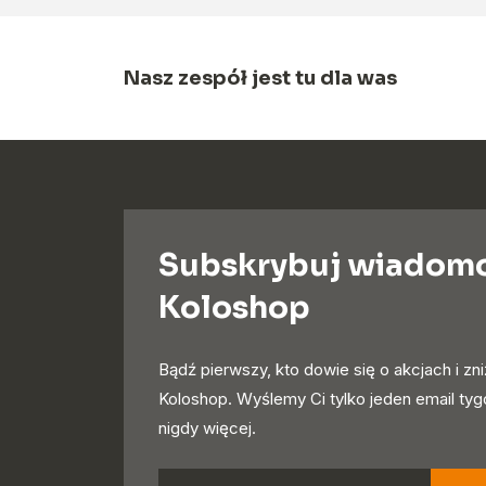
Nasz zespół jest tu dla was
Subskrybuj wiadom
Koloshop
Bądź pierwszy, kto dowie się o akcjach i zn
Koloshop. Wyślemy Ci tylko jeden email ty
nigdy więcej.