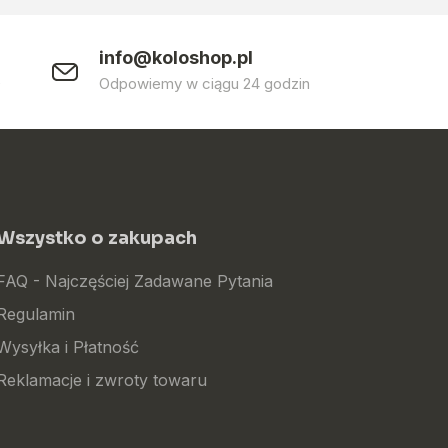
info@koloshop.pl
0
Odpowiemy w ciągu 24 godzin
Wszystko o zakupach
FAQ - Najczęściej Zadawane Pytania
Regulamin
Wysyłka i Płatność
Reklamacje i zwroty towaru