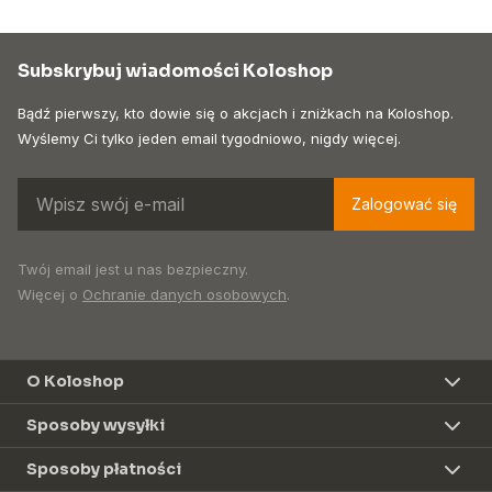
Subskrybuj wiadomości Koloshop
Bądź pierwszy, kto dowie się o akcjach i zniżkach na Koloshop.
Wyślemy Ci tylko jeden email tygodniowo, nigdy więcej.
Zalogować się
Twój email jest u nas bezpieczny.
Więcej o
Ochranie danych osobowych
.
O Koloshop
Sposoby wysyłki
Sposoby płatności