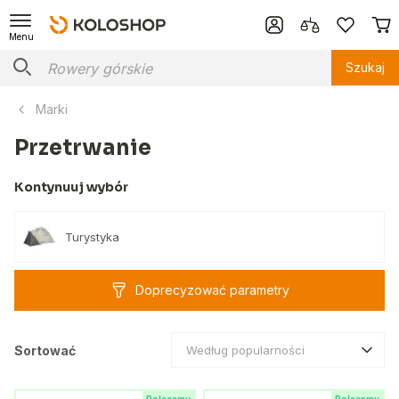
Menu
Szukaj
Marki
Przetrwanie
Kontynuuj wybór
Turystyka
Doprecyzować parametry
Sortować
Według popularności