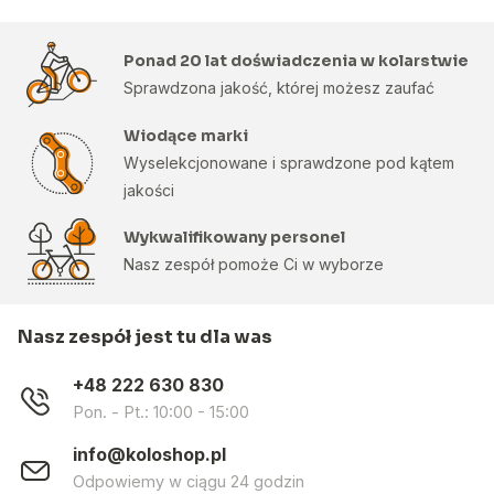
Ponad 20 lat doświadczenia w kolarstwie
Sprawdzona jakość, której możesz zaufać
Wiodące marki
Wyselekcjonowane i sprawdzone pod kątem
jakości
Wykwalifikowany personel
Nasz zespół pomoże Ci w wyborze
Nasz zespół jest tu dla was
+48 222 630 830
Pon. - Pt.: 10:00 - 15:00
info@koloshop.pl
Odpowiemy w ciągu 24 godzin