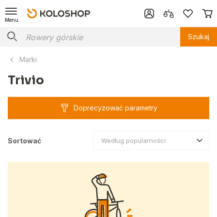
Menu
Szukaj
Marki
Trivio
Doprecyzować parametry
Sortować
Według popularności