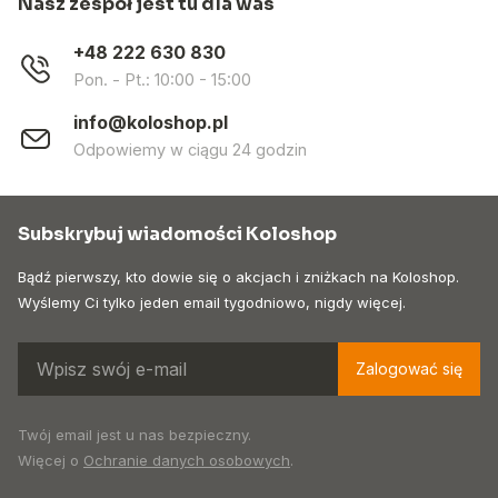
Nasz zespół jest tu dla was
+48 222 630 830
Pon. - Pt.: 10:00 - 15:00
info@koloshop.pl
Odpowiemy w ciągu 24 godzin
Subskrybuj wiadomości Koloshop
Bądź pierwszy, kto dowie się o akcjach i zniżkach na Koloshop.
Wyślemy Ci tylko jeden email tygodniowo, nigdy więcej.
Zalogować się
Twój email jest u nas bezpieczny.
Więcej o
Ochranie danych osobowych
.