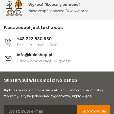
Wykwalifikowany personel
Nasz zespół pomoże Ci w wyborze
Nasz zespół jest tu dla was
+48 222 630 830
Pon. - Pt.: 10:00 - 15:00
info@koloshop.pl
Odpowiemy w ciągu 24 godzin
Subskrybuj wiadomości Koloshop
Bądź pierwszy, kto dowie się o akcjach i zniżkach na Koloshop.
Wyślemy Ci tylko jeden email tygodniowo, nigdy więcej.
Zalogować się