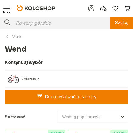
Menu
Szukaj
Marki
Wend
Kontynuuj wybór
Kolarstwo
Doprecyzować parametry
Sortować
Według popularności