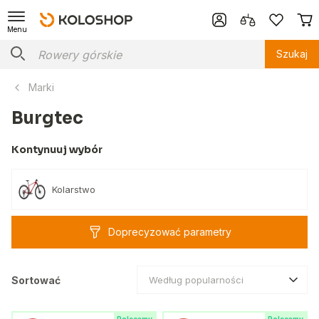
Menu
Szukaj
Marki
Burgtec
Kontynuuj wybór
Kolarstwo
Doprecyzować parametry
Sortować
Według popularności