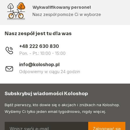
Wykwalifikowany personel
Nasz zespół pomoże Ci w wyborze
Nasz zespół jest tu dla was
+48 222 630 830
Pon. - Pt.: 10:00 - 15:00
info@koloshop.pl
Odpowiemy w ciągu 24 godzin
Subskrybuj wiadomości Koloshop
Bądź pierwszy, kto dowie się o akcjach i zniżkach na Koloshop.
Wyślemy Ci tylko jeden email tygodniowo, nigdy więcej.
Zalogować się