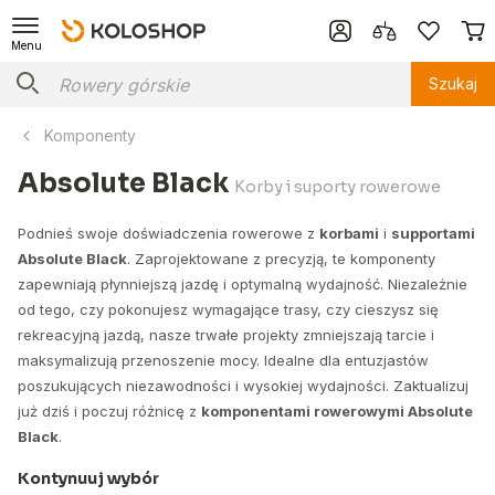
Menu
Szukaj
Komponenty
Absolute Black
Korby i suporty rowerowe
Podnieś swoje doświadczenia rowerowe z
korbami
i
supportami
Absolute Black
. Zaprojektowane z precyzją, te komponenty
zapewniają płynniejszą jazdę i optymalną wydajność. Niezależnie
od tego, czy pokonujesz wymagające trasy, czy cieszysz się
rekreacyjną jazdą, nasze trwałe projekty zmniejszają tarcie i
maksymalizują przenoszenie mocy. Idealne dla entuzjastów
poszukujących niezawodności i wysokiej wydajności. Zaktualizuj
już dziś i poczuj różnicę z
komponentami rowerowymi Absolute
Black
.
Kontynuuj wybór