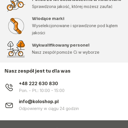
Sprawdzona jakość, której możesz zaufać
Wiodące marki
Wyselekcjonowane i sprawdzone pod kątem
jakości
Wykwalifikowany personel
Nasz zespół pomoże Ci w wyborze
Nasz zespół jest tu dla was
+48 222 630 830
Pon. - Pt.: 10:00 - 15:00
info@koloshop.pl
Odpowiemy w ciągu 24 godzin