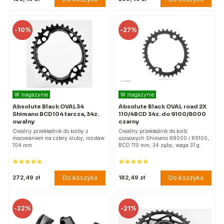
-
10%
-
27%
W magazynie
W magazynie
Absolute Black OVAL34
Absolute Black OVAL road 2X
Shimano BCD104 tarcza, 34z.
110/4BCD 34z. do 9100/8000
owalny
czarny
Owalny przekładnik do korby z
Owalny przekładnik do korb
mocowaniem na cztery śruby, rozstaw
szosowych Shimano R8000 i R9100,
104 mm.
BCD 110 mm, 34 zęby, waga 31 g.
Do koszyka
Do koszyka
272,49 zł
182,49 zł
-
22%
-
21%