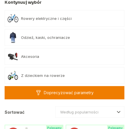
Kontynuuj wybór
Rowery elektryczne i części
Odzież, kaski, ochraniacze
Akcesoria
Z dzieckiem na rowerze
Doprecyzować parametry
Sortować
Według popularności
Polecamy
Polecamy