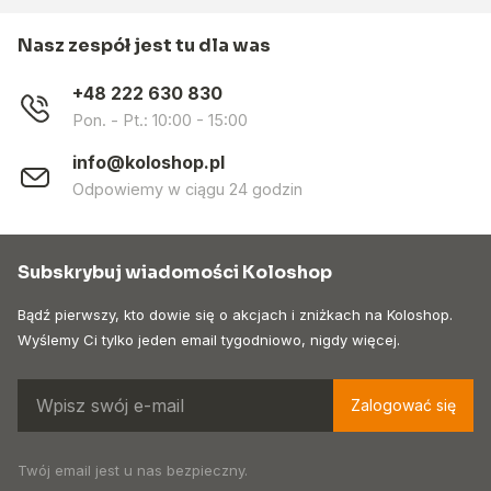
Nasz zespół jest tu dla was
+48 222 630 830
Pon. - Pt.: 10:00 - 15:00
info@koloshop.pl
Odpowiemy w ciągu 24 godzin
Subskrybuj wiadomości Koloshop
Bądź pierwszy, kto dowie się o akcjach i zniżkach na Koloshop.
Wyślemy Ci tylko jeden email tygodniowo, nigdy więcej.
Zalogować się
Twój email jest u nas bezpieczny.