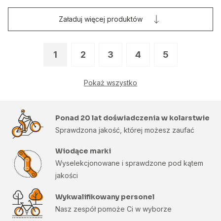
Załaduj więcej produktów
1
2
3
4
5
Pokaż wszystko
Ponad 20 lat doświadczenia w kolarstwie
Sprawdzona jakość, której możesz zaufać
Wiodące marki
Wyselekcjonowane i sprawdzone pod kątem
jakości
Wykwalifikowany personel
Nasz zespół pomoże Ci w wyborze