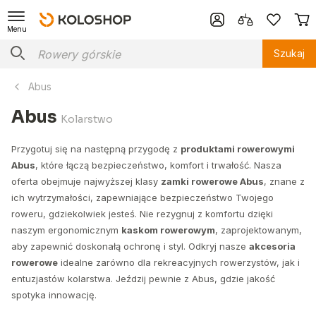
Menu
Szukaj
Abus
Abus
Kolarstwo
Przygotuj się na następną przygodę z
produktami rowerowymi
Abus
, które łączą bezpieczeństwo, komfort i trwałość. Nasza
oferta obejmuje najwyższej klasy
zamki rowerowe Abus
, znane z
ich wytrzymałości, zapewniające bezpieczeństwo Twojego
roweru, gdziekolwiek jesteś. Nie rezygnuj z komfortu dzięki
naszym ergonomicznym
kaskom rowerowym
, zaprojektowanym,
aby zapewnić doskonałą ochronę i styl. Odkryj nasze
akcesoria
rowerowe
idealne zarówno dla rekreacyjnych rowerzystów, jak i
entuzjastów kolarstwa. Jeździj pewnie z Abus, gdzie jakość
spotyka innowację.