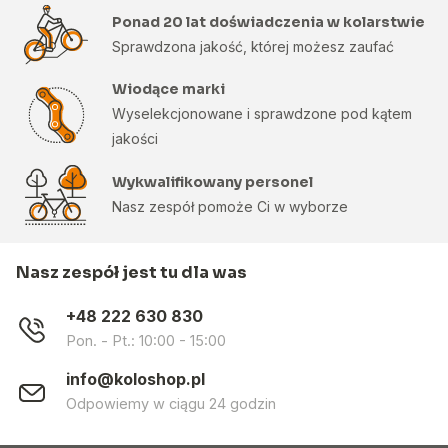
Ponad 20 lat doświadczenia w kolarstwie
Sprawdzona jakość, której możesz zaufać
Wiodące marki
Wyselekcjonowane i sprawdzone pod kątem
jakości
Wykwalifikowany personel
Nasz zespół pomoże Ci w wyborze
Nasz zespół jest tu dla was
+48 222 630 830
Pon. - Pt.: 10:00 - 15:00
info@koloshop.pl
Odpowiemy w ciągu 24 godzin