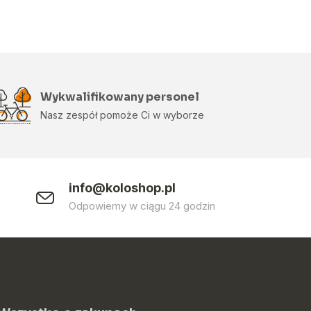
Wykwalifikowany personel
Nasz zespół pomoże Ci w wyborze
info@koloshop.pl
0
Odpowiemy w ciągu 24 godzin