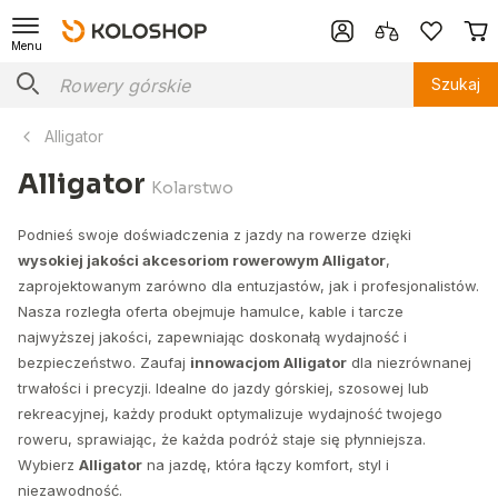
Menu
Szukaj
Alligator
Alligator
Kolarstwo
Podnieś swoje doświadczenia z jazdy na rowerze dzięki
wysokiej jakości akcesoriom rowerowym Alligator
,
zaprojektowanym zarówno dla entuzjastów, jak i profesjonalistów.
Nasza rozległa oferta obejmuje hamulce, kable i tarcze
najwyższej jakości, zapewniając doskonałą wydajność i
bezpieczeństwo. Zaufaj
innowacjom Alligator
dla niezrównanej
trwałości i precyzji. Idealne do jazdy górskiej, szosowej lub
rekreacyjnej, każdy produkt optymalizuje wydajność twojego
roweru, sprawiając, że każda podróż staje się płynniejsza.
Wybierz
Alligator
na jazdę, która łączy komfort, styl i
niezawodność.