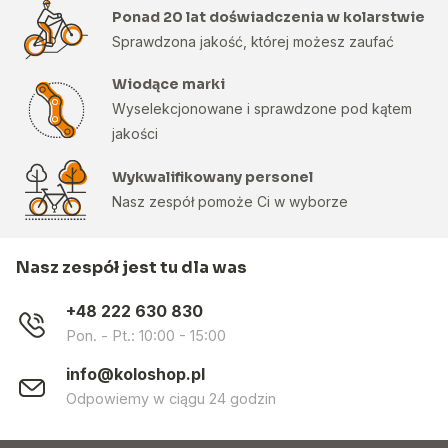
Ponad 20 lat doświadczenia w kolarstwie
Sprawdzona jakość, której możesz zaufać
Wiodące marki
Wyselekcjonowane i sprawdzone pod kątem
jakości
Wykwalifikowany personel
Nasz zespół pomoże Ci w wyborze
Nasz zespół jest tu dla was
+48 222 630 830
Pon. - Pt.: 10:00 - 15:00
info@koloshop.pl
Odpowiemy w ciągu 24 godzin