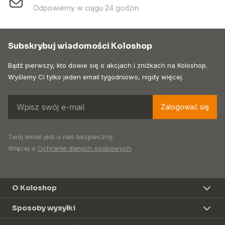
Odpowiemy w ciągu 24 godzin
Subskrybuj wiadomości Koloshop
Bądź pierwszy, kto dowie się o akcjach i zniżkach na Koloshop.
Wyślemy Ci tylko jeden email tygodniowo, nigdy więcej.
Zalogować się
Twój email jest u nas bezpieczny.
Więcej o
Ochranie danych osobowych
.
O Koloshop
Sposoby wysyłki