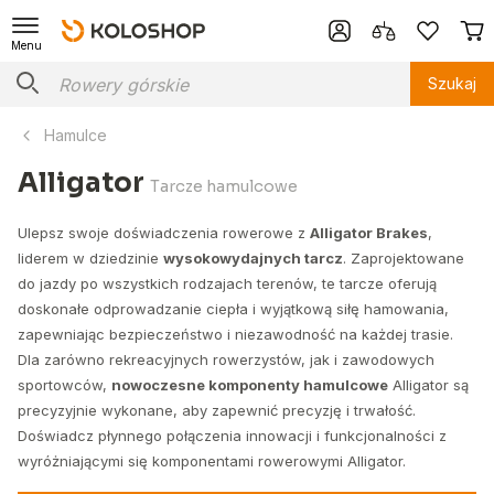
Menu
Szukaj
Hamulce
Alligator
Tarcze hamulcowe
Ulepsz swoje doświadczenia rowerowe z
Alligator Brakes
,
liderem w dziedzinie
wysokowydajnych tarcz
. Zaprojektowane
do jazdy po wszystkich rodzajach terenów, te tarcze oferują
doskonałe odprowadzanie ciepła i wyjątkową siłę hamowania,
zapewniając bezpieczeństwo i niezawodność na każdej trasie.
Dla zarówno rekreacyjnych rowerzystów, jak i zawodowych
sportowców,
nowoczesne komponenty hamulcowe
Alligator są
precyzyjnie wykonane, aby zapewnić precyzję i trwałość.
Doświadcz płynnego połączenia innowacji i funkcjonalności z
wyróżniającymi się komponentami rowerowymi Alligator.