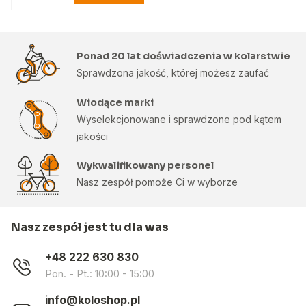
Ponad 20 lat doświadczenia w kolarstwie
Sprawdzona jakość, której możesz zaufać
Wiodące marki
Wyselekcjonowane i sprawdzone pod kątem
jakości
Wykwalifikowany personel
Nasz zespół pomoże Ci w wyborze
Nasz zespół jest tu dla was
+48 222 630 830
Pon. - Pt.: 10:00 - 15:00
info@koloshop.pl