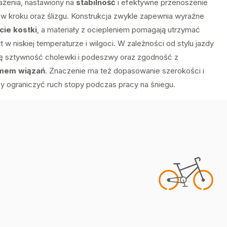
żenia, nastawiony na
stabilność
i efektywne przenoszenie
i w kroku oraz ślizgu. Konstrukcja zwykle zapewnia wyraźne
ie kostki
, a materiały z ociepleniem pomagają utrzymać
 w niskiej temperaturze i wilgoci. W zależności od stylu jazdy
się sztywność cholewki i podeszwy oraz zgodność z
mem wiązań
. Znaczenie ma też dopasowanie szerokości i
 by ograniczyć ruch stopy podczas pracy na śniegu.