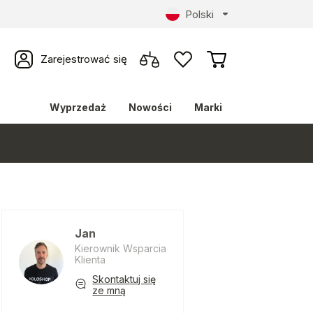
Polski
Zarejestrować się
Wyprzedaż
Nowości
Marki
Jan
Kierownik Wsparcia
Klienta
Skontaktuj się
ze mną