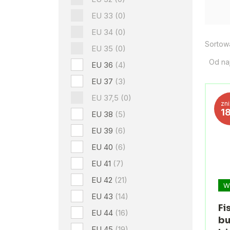
EU 33
(0)
EU 34
(0)
Sortow
EU 35
(0)
Od na
EU 36
(4)
EU 37
(3)
EU 37,5
(0)
zn
1
EU 38
(5)
EU 39
(6)
EU 40
(6)
EU 41
(7)
EU 42
(21)
W
EU 43
(14)
Fi
EU 44
(16)
bu
EU 45
(19)