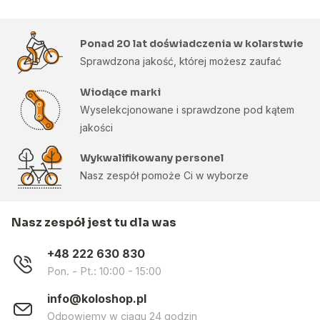
Ponad 20 lat doświadczenia w kolarstwie
Sprawdzona jakość, której możesz zaufać
Wiodące marki
Wyselekcjonowane i sprawdzone pod kątem
jakości
Wykwalifikowany personel
Nasz zespół pomoże Ci w wyborze
Nasz zespół jest tu dla was
+48 222 630 830
Pon. - Pt.: 10:00 - 15:00
info@koloshop.pl
Odpowiemy w ciągu 24 godzin