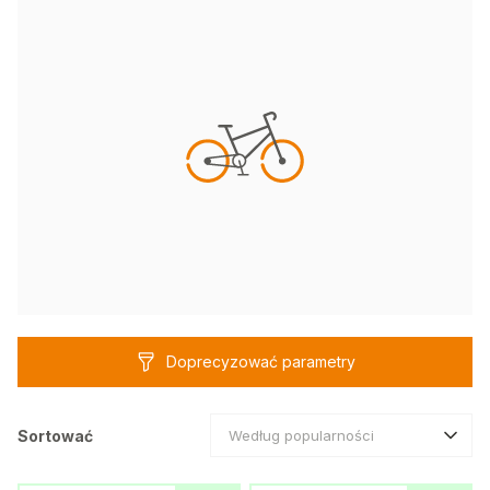
Doprecyzować parametry
Sortować
Według popularności