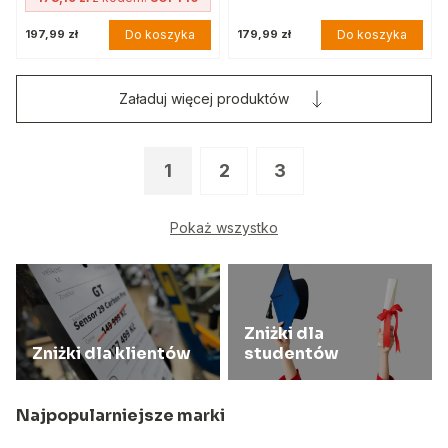
Do koszyka
Do koszyka
197,99 zł
179,99 zł
Załaduj więcej produktów
1
2
3
Pokaż wszystko
Zniżki dla
Zniżki dla klientów
studentów
Najpopularniejsze marki