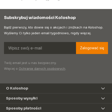
Subskrybuj wiadomości Koloshop
Bądź pierwszy, kto dowie się o akcjach i zniżkach na Koloshop.
Wyślemy Ci tylko jeden email tygodniowo, nigdy więcej.
Zalogować się
Twój email jest u nas bezpieczny.
Więcej o
Ochranie danych osobowych
.
O Koloshop
Sposoby wysyłki
Sposoby płatności