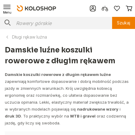
Menu
Szukaj
Długi rękaw luźna
Damskie luźne koszulki
rowerowe z długim rękawem
Damskie koszulki rowerowe z długim rękawem luźne
zapewniają komfortowe dopasowanie i dobrą mobilność podczas
jazdy w zmiennych warunkach. Krój uwzględnia kobiecą
ergonomię oraz rozmiarówkę, co ułatwia dopasowanie bez
uczucia opinania. Lekki, elastyczny materiał zwiększa trwałość, a
w wybranych modelach pojawiają się
nadrukowane wzory
i
druk 3D
. To praktyczny wybór na
MTB i gravel
oraz codzienną
jazdę, gdy liczy się swoboda.