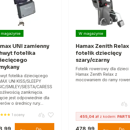
 magazynie
W magazynie
max UNI zamienny
Hamax Zenith Relax
hwyt fotelika
fotelik dziecięcy
iecięcego
szary/czarny
mykany
Fotelik rowerowy dla dzieci
Hamax Zenith Relax z
wyt fotelika dziecięcego
mocowaniem do ramy rower
AX UNI KISS/SLEEPY
IC/SMILEY/SIESTA/CARESS
ożliwością zamknięcia.
ęcie jest odpowiednie dla
erów o średnicy rury…
1 oceny
455,04 zł
z kodem:
PART
3,99
478,99
Do
Do