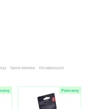
wszy
Opinie klientów
Od najtańszych
ecamy
Polecamy