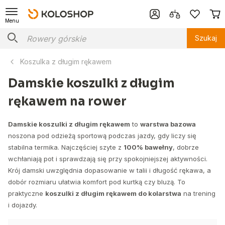
Menu
Szukaj
Koszulka z długim rękawem
Damskie koszulki z długim
rękawem na rower
Damskie koszulki z długim rękawem
to
warstwa bazowa
noszona pod odzieżą sportową podczas jazdy, gdy liczy się
stabilna termika. Najczęściej szyte z
100% bawełny
, dobrze
wchłaniają pot i sprawdzają się przy spokojniejszej aktywności.
Krój damski uwzględnia dopasowanie w talii i długość rękawa, a
dobór rozmiaru ułatwia komfort pod kurtką czy bluzą. To
praktyczne
koszulki z długim rękawem do kolarstwa
na trening
i dojazdy.