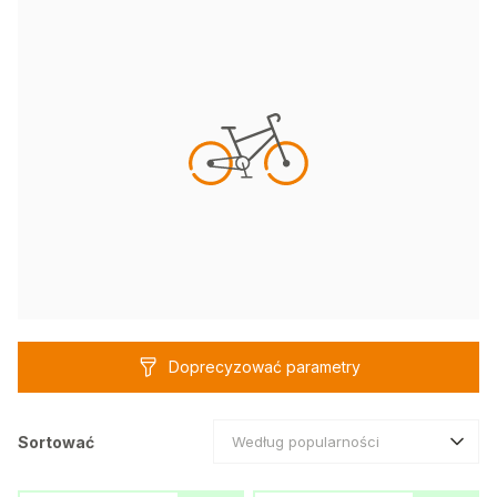
Doprecyzować parametry
Sortować
Według popularności