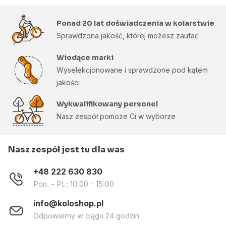
Ponad 20 lat doświadczenia w kolarstwie
Sprawdzona jakość, której możesz zaufać
Wiodące marki
Wyselekcjonowane i sprawdzone pod kątem
jakości
Wykwalifikowany personel
Nasz zespół pomoże Ci w wyborze
Nasz zespół jest tu dla was
+48 222 630 830
Pon. - Pt.: 10:00 - 15:00
info@koloshop.pl
Odpowiemy w ciągu 24 godzin