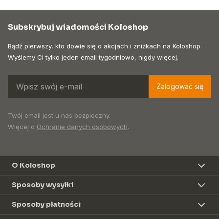
Subskrybuj wiadomości Koloshop
Bądź pierwszy, kto dowie się o akcjach i zniżkach na Koloshop.
Wyślemy Ci tylko jeden email tygodniowo, nigdy więcej.
Zalogować się
Twój email jest u nas bezpieczny.
Więcej o
Ochranie danych osobowych
.
O Koloshop
Sposoby wysyłki
Sposoby płatności