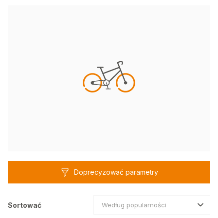
Doprecyzować parametry
Sortować
Według popularności