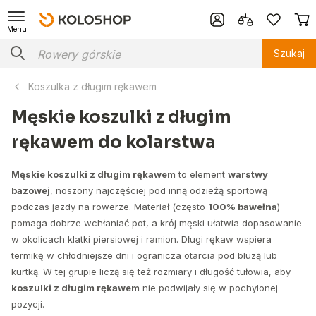
Menu
Szukaj
Koszulka z długim rękawem
Męskie koszulki z długim
rękawem do kolarstwa
Męskie koszulki z długim rękawem
to element
warstwy
bazowej
, noszony najczęściej pod inną odzieżą sportową
podczas jazdy na rowerze. Materiał (często
100% bawełna
)
pomaga dobrze wchłaniać pot, a krój męski ułatwia dopasowanie
w okolicach klatki piersiowej i ramion. Długi rękaw wspiera
termikę w chłodniejsze dni i ogranicza otarcia pod bluzą lub
kurtką. W tej grupie liczą się też rozmiary i długość tułowia, aby
koszulki z długim rękawem
nie podwijały się w pochylonej
pozycji.