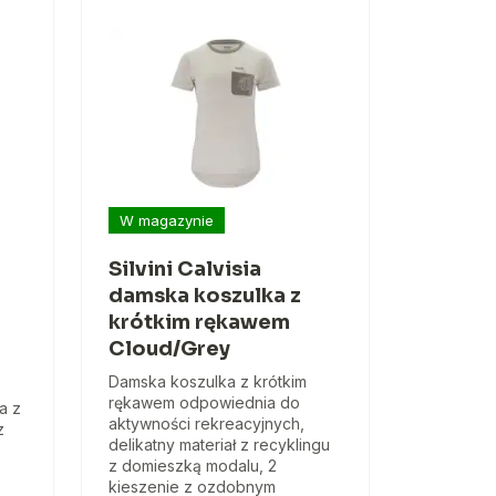
W magazynie
Silvini Calvisia
damska koszulka z
krótkim rękawem
Cloud/Grey
Damska koszulka z krótkim
rękawem odpowiednia do
a z
aktywności rekreacyjnych,
z
delikatny materiał z recyklingu
z domieszką modalu, 2
kieszenie z ozdobnym