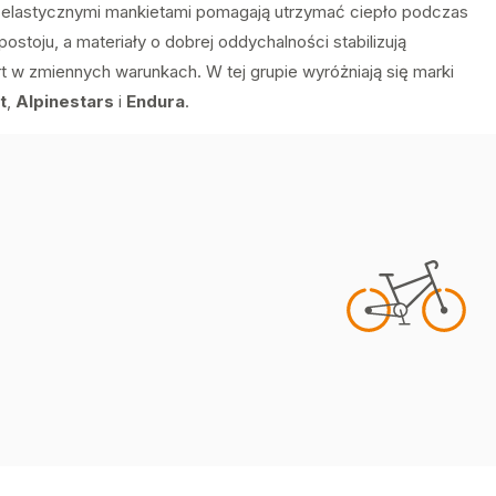
i elastycznymi mankietami pomagają utrzymać ciepło podczas
 postoju, a materiały o dobrej oddychalności stabilizują
t w zmiennych warunkach. W tej grupie wyróżniają się marki
t
,
Alpinestars
i
Endura
.