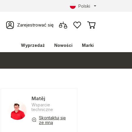
Polski
Zarejestrować się
Wyprzedaż
Nowości
Marki
Matěj
Wsparcie
techniczne
Skontaktuj się
ze mną