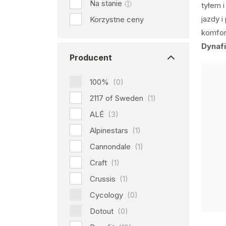
Na stanie
tyłem 
jazdy i
Korzystne ceny
komfor
Dynafi
Producent
100%
(0)
2117 of Sweden
(1)
ALÉ
(3)
Alpinestars
(1)
Cannondale
(1)
Craft
(1)
Crussis
(1)
Cycology
(0)
Dotout
(0)