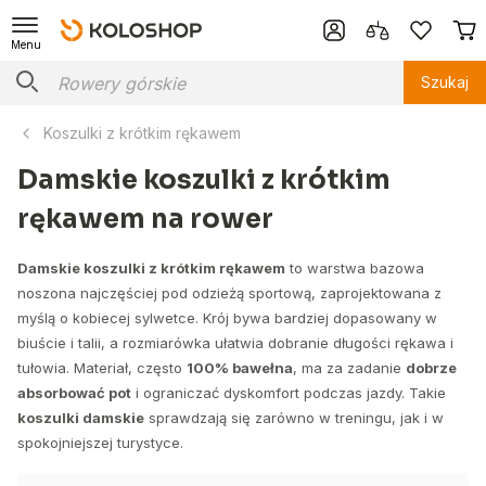
Menu
Szukaj
Koszulki z krótkim rękawem
Damskie koszulki z krótkim
rękawem na rower
Damskie koszulki z krótkim rękawem
to warstwa bazowa
noszona najczęściej pod odzieżą sportową, zaprojektowana z
myślą o kobiecej sylwetce. Krój bywa bardziej dopasowany w
biuście i talii, a rozmiarówka ułatwia dobranie długości rękawa i
tułowia. Materiał, często
100% bawełna
, ma za zadanie
dobrze
absorbować pot
i ograniczać dyskomfort podczas jazdy. Takie
koszulki damskie
sprawdzają się zarówno w treningu, jak i w
spokojniejszej turystyce.