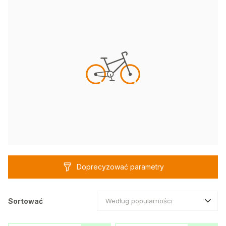
Doprecyzować parametry
Sortować
Według popularności