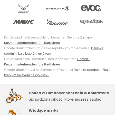
Für Versand nach Deutschland, besuchen Sie bitte
Damen-
Kurzarmunterhemden fürs Radfahren
Chcete doručit zboží do České republiky? Prohlédněte si
Dámská
spodní trika s krátkým rukávem
Für Versand nach Österreich, besuchen Sie bitte
Damen-
Kurzarmunterhemden fürs Radfahren
Chcete doručiť tovar na Slovensko? Pozrite si
Dámske spodné tričká s
krátkym rukávom na cyklistiku
Ponad 20 lat doświadczenia w kolarstwie
Sprawdzona jakość, której możesz zaufać
Wiodące marki