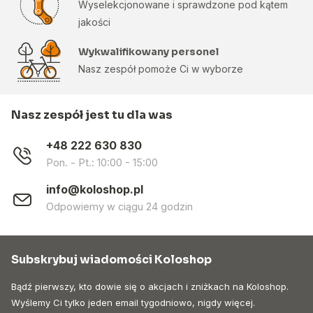
Wyselekcjonowane i sprawdzone pod kątem
jakości
Wykwalifikowany personel
Nasz zespół pomoże Ci w wyborze
Nasz zespół jest tu dla was
+48 222 630 830
Pon. - Pt.: 10:00 - 15:00
info@koloshop.pl
Odpowiemy w ciągu 24 godzin
Subskrybuj wiadomości Koloshop
Bądź pierwszy, kto dowie się o akcjach i zniżkach na Koloshop.
Wyślemy Ci tylko jeden email tygodniowo, nigdy więcej.