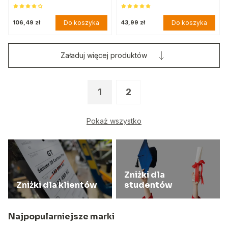
Do koszyka
Do koszyka
106,49 zł
43,99 zł
Załaduj więcej produktów
1
2
Pokaż wszystko
Zniżki dla
Zniżki dla klientów
studentów
Najpopularniejsze marki