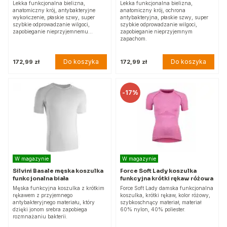
Lekka funkcjonalna bielizna,
Lekka funkcjonalna bielizna,
anatomiczny krój, antybakteryjne
anatomiczny krój, ochrona
wykończenie, płaskie szwy, super
antybakteryjna, płaskie szwy, super
szybkie odprowadzanie wilgoci,
szybkie odprowadzanie wilgoci,
zapobieganie nieprzyjemnemu…
zapobieganie nieprzyjemnym
zapachom.
Do koszyka
Do koszyka
172,99 zł
172,99 zł
-
17%
W magazynie
W magazynie
Silvini Basale męska koszulka
Force Soft Lady koszulka
funkcjonalna biała
funkcyjna krótki rękaw różowa
Męska funkcyjna koszulka z krótkim
Force Soft Lady damska funkcjonalna
rękawem z przyjemnego
koszulka, krótki rękaw, kolor różowy,
antybakteryjnego materiału, który
szybkoschnący materiał, materiał
dzięki jonom srebra zapobiega
60% nylon, 40% poliester.
rozmnażaniu bakterii.