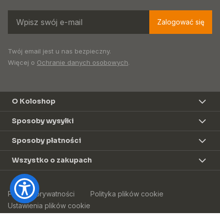
Zalogować się
Twój email jest u nas bezpieczny.
Więcej o
Ochranie danych osobowych
.
O Koloshop
Sposoby wysyłki
Sposoby płatności
Wszystko o zakupach
Polityka prywatności
Polityka plików cookie
Ustawienia plików cookie
© 2026 Koloshop s.r.o. Wszelkie prawa zastrzeżone.