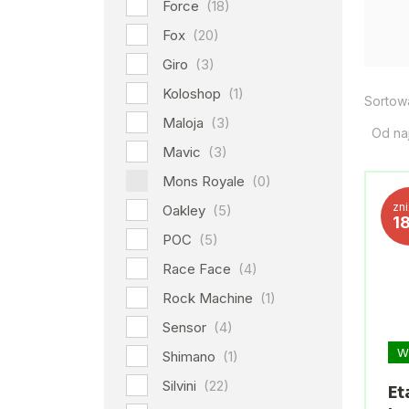
Force
(18)
Fox
(20)
Giro
(3)
Koloshop
(1)
Sortow
Maloja
(3)
Od na
Mavic
(3)
Mons Royale
(0)
zn
Oakley
(5)
1
POC
(5)
Race Face
(4)
Rock Machine
(1)
Sensor
(4)
W
Shimano
(1)
Silvini
(22)
Et