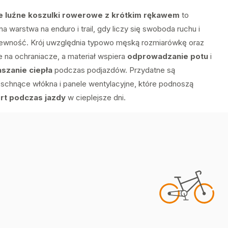
e luźne koszulki rowerowe z krótkim rękawem
to
 warstwa na enduro i trail, gdy liczy się swoboda ruchu i
ewność. Krój uwzględnia typowo męską rozmiarówkę oraz
e na ochraniacze, a materiał wspiera
odprowadzanie potu
i
szanie ciepła
podczas podjazdów. Przydatne są
schnące włókna i panele wentylacyjne, które podnoszą
rt podczas jazdy
w cieplejsze dni.