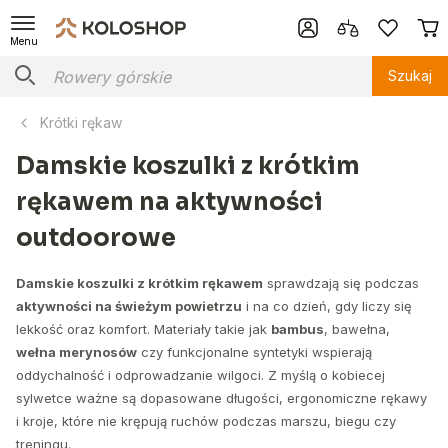
Menu
Szukaj
Krótki rękaw
Damskie koszulki z krótkim
rękawem na aktywności
outdoorowe
Damskie koszulki z krótkim rękawem
sprawdzają się podczas
aktywności na świeżym powietrzu
i na co dzień, gdy liczy się
lekkość oraz komfort. Materiały takie jak
bambus
, bawełna,
wełna merynosów
czy funkcjonalne syntetyki wspierają
oddychalność i odprowadzanie wilgoci. Z myślą o kobiecej
sylwetce ważne są dopasowane długości, ergonomiczne rękawy
i kroje, które nie krępują ruchów podczas marszu, biegu czy
treningu.