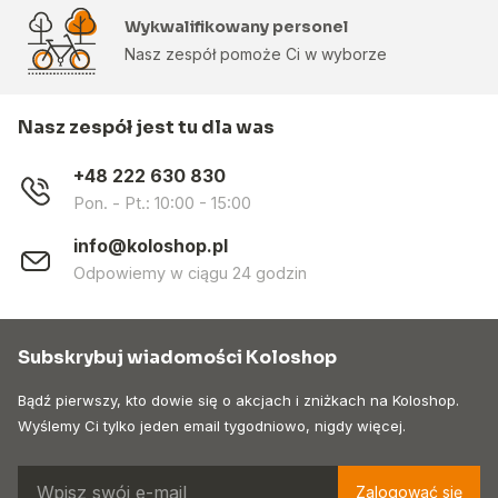
Wykwalifikowany personel
Nasz zespół pomoże Ci w wyborze
Nasz zespół jest tu dla was
+48 222 630 830
Pon. - Pt.: 10:00 - 15:00
info@koloshop.pl
Odpowiemy w ciągu 24 godzin
Subskrybuj wiadomości Koloshop
Bądź pierwszy, kto dowie się o akcjach i zniżkach na Koloshop.
Wyślemy Ci tylko jeden email tygodniowo, nigdy więcej.
Zalogować się