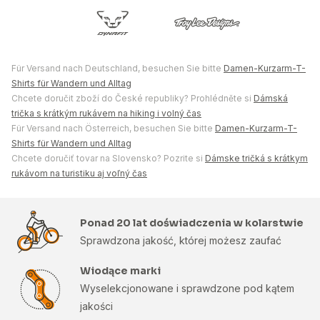
Für Versand nach Deutschland, besuchen Sie bitte
Damen-Kurzarm-T-
Shirts für Wandern und Alltag
Chcete doručit zboží do České republiky? Prohlédněte si
Dámská
trička s krátkým rukávem na hiking i volný čas
Für Versand nach Österreich, besuchen Sie bitte
Damen-Kurzarm-T-
Shirts für Wandern und Alltag
Chcete doručiť tovar na Slovensko? Pozrite si
Dámske tričká s krátkym
rukávom na turistiku aj voľný čas
Ponad 20 lat doświadczenia w kolarstwie
Sprawdzona jakość, której możesz zaufać
Wiodące marki
Wyselekcjonowane i sprawdzone pod kątem
jakości