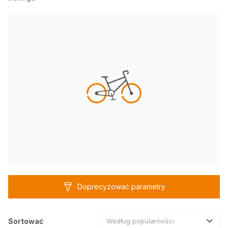
Doprecyzować parametry
Sortować
Według popularności