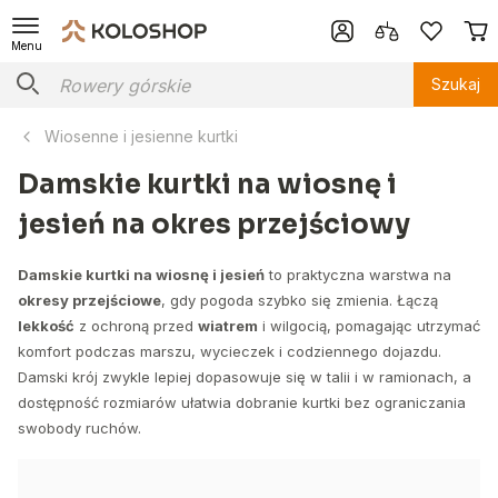
Menu
Szukaj
Wiosenne i jesienne kurtki
Damskie kurtki na wiosnę i
jesień na okres przejściowy
Damskie kurtki na wiosnę i jesień
to praktyczna warstwa na
okresy przejściowe
, gdy pogoda szybko się zmienia. Łączą
lekkość
z ochroną przed
wiatrem
i wilgocią, pomagając utrzymać
komfort podczas marszu, wycieczek i codziennego dojazdu.
Damski krój zwykle lepiej dopasowuje się w talii i w ramionach, a
dostępność rozmiarów ułatwia dobranie kurtki bez ograniczania
swobody ruchów.