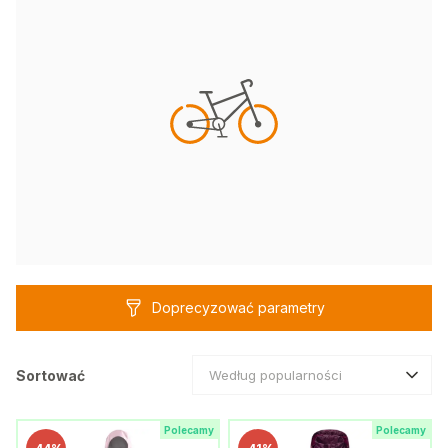
Doprecyzować parametry
Sortować
Według popularności
Polecamy
Polecamy