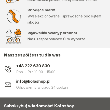
Wiodące marki
Wyselekcjonowane i sprawdzone pod kątem
jakości
Wykwalifikowany personel
Nasz zespół pomoże Ci w wyborze
Nasz zespół jest tu dla was
+48 222 630 830
Pon. - Pt.: 10:00 - 15:00
info@koloshop.pl
Odpowiemy w ciągu 24 godzin
Subskrybuj wiadomości Koloshop