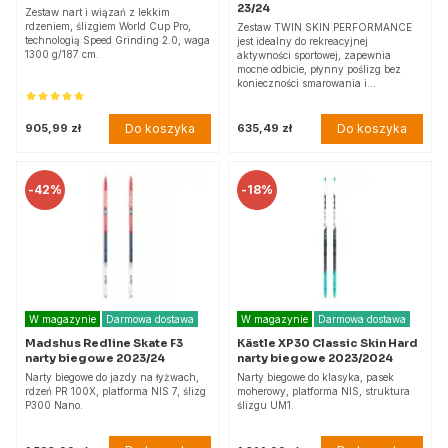
23/24
Zestaw nart i wiązań z lekkim
rdzeniem, ślizgiem World Cup Pro,
Zestaw TWIN SKIN PERFORMANCE
technologią Speed Grinding 2.0, waga
jest idealny do rekreacyjnej
1300 g/187 cm.
aktywności sportowej, zapewnia
mocne odbicie, płynny poślizg bez
konieczności smarowania i…
Do koszyka
Do koszyka
905,99 zł
635,49 zł
-
42%
-
18%
W magazynie
Darmowa dostawa
W magazynie
Darmowa dostawa
Madshus Redline Skate F3
Kästle XP30 Classic Skin Hard
narty biegowe 2023/24
narty biegowe 2023/2024
Narty biegowe do jazdy na łyżwach,
Narty biegowe do klasyka, pasek
rdzeń PR 100X, platforma NIS 7, ślizg
moherowy, platforma NIS, struktura
P300 Nano.
ślizgu UM1.