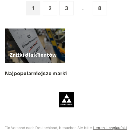
1
2
3
8
...
Zniżki dla klientów
Najpopularniejsze marki
Für Versand nach Deutschland, besuchen Sie bitte
Herren-Langlaufski