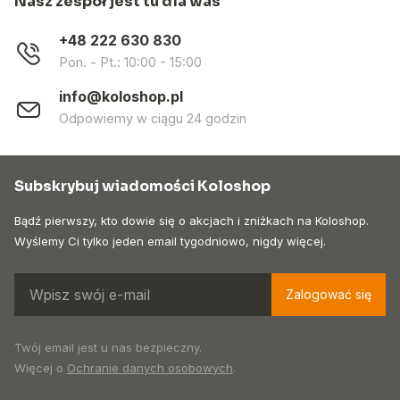
Nasz zespół jest tu dla was
+48 222 630 830
Pon. - Pt.: 10:00 - 15:00
info@koloshop.pl
Odpowiemy w ciągu 24 godzin
Subskrybuj wiadomości Koloshop
Bądź pierwszy, kto dowie się o akcjach i zniżkach na Koloshop.
Wyślemy Ci tylko jeden email tygodniowo, nigdy więcej.
Zalogować się
Twój email jest u nas bezpieczny.
Więcej o
Ochranie danych osobowych
.