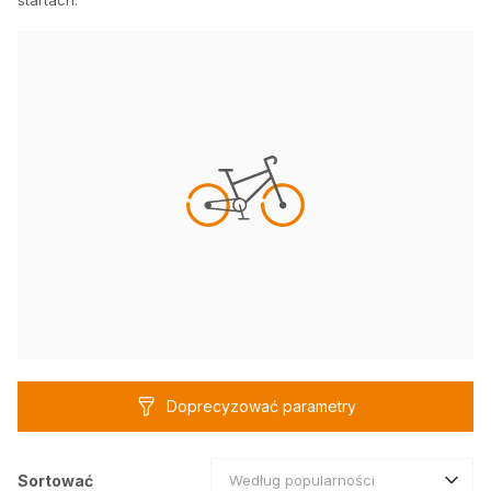
startach.
Doprecyzować parametry
Sortować
Według popularności