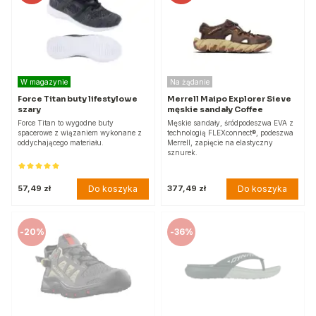
W magazynie
Na żądanie
Force Titan buty lifestylowe
Merrell Maipo Explorer Sieve
szary
męskie sandały Coffee
Force Titan to wygodne buty
Męskie sandały, śródpodeszwa EVA z
spacerowe z wiązaniem wykonane z
technologią FLEXconnect®, podeszwa
oddychającego materiału.
Merrell, zapięcie na elastyczny
sznurek.
Do koszyka
Do koszyka
57,49 zł
377,49 zł
-
20%
-
36%