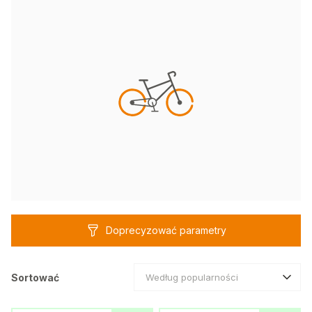
Doprecyzować parametry
Sortować
Według popularności