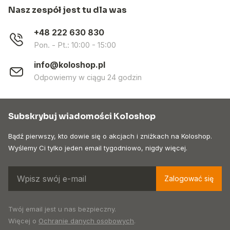
Nasz zespół jest tu dla was
+48 222 630 830
Pon. - Pt.: 10:00 - 15:00
info@koloshop.pl
Odpowiemy w ciągu 24 godzin
Subskrybuj wiadomości Koloshop
Bądź pierwszy, kto dowie się o akcjach i zniżkach na Koloshop.
Wyślemy Ci tylko jeden email tygodniowo, nigdy więcej.
Zalogować się
Twój email jest u nas bezpieczny.
Więcej o
Ochranie danych osobowych
.