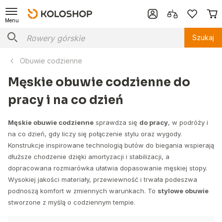
Menu
Szukaj
Obuwie codzienne
Męskie obuwie codzienne do
pracy i na co dzień
Męskie obuwie codzienne
sprawdza się
do pracy
, w podróży i
na co dzień, gdy liczy się połączenie stylu oraz wygody.
Konstrukcje inspirowane technologią butów do biegania wspierają
dłuższe chodzenie dzięki amortyzacji i stabilizacji, a
dopracowana rozmiarówka ułatwia dopasowanie męskiej stopy.
Wysokiej jakości materiały, przewiewność i trwała podeszwa
podnoszą komfort w zmiennych warunkach. To
stylowe obuwie
stworzone z myślą o codziennym tempie.