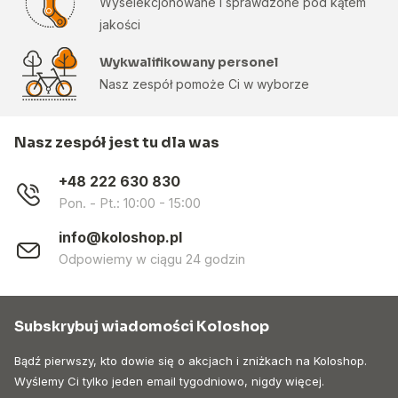
Wyselekcjonowane i sprawdzone pod kątem
jakości
Wykwalifikowany personel
Nasz zespół pomoże Ci w wyborze
Nasz zespół jest tu dla was
+48 222 630 830
Pon. - Pt.: 10:00 - 15:00
info@koloshop.pl
Odpowiemy w ciągu 24 godzin
Subskrybuj wiadomości Koloshop
Bądź pierwszy, kto dowie się o akcjach i zniżkach na Koloshop.
Wyślemy Ci tylko jeden email tygodniowo, nigdy więcej.