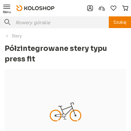
Menu
Szukaj
Stery
Półzintegrowane stery typu
press fit