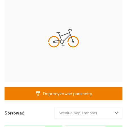
Doprecyzować parametry
Sortować
Według popularności