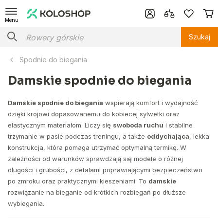
Menu
Szukaj
Spodnie do biegania
Damskie spodnie do biegania
Damskie spodnie do biegania
wspierają komfort i wydajność
dzięki krojowi dopasowanemu do kobiecej sylwetki oraz
elastycznym materiałom. Liczy się
swoboda ruchu
i stabilne
trzymanie w pasie podczas treningu, a także
oddychająca
, lekka
konstrukcja, która pomaga utrzymać optymalną termikę. W
zależności od warunków sprawdzają się modele o różnej
długości i grubości, z detalami poprawiającymi bezpieczeństwo
po zmroku oraz praktycznymi kieszeniami. To
damskie
rozwiązanie na bieganie od krótkich rozbiegań po dłuższe
wybiegania.