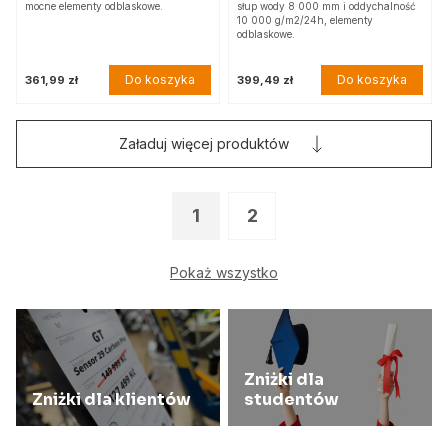
mocne elementy odblaskowe.
słup wody 8 000 mm i oddychalność
10 000 g/m2/24h, elementy
odblaskowe.
Do koszyka
Do koszyka
361,99 zł
399,49 zł
Załaduj więcej produktów
1
2
Pokaż wszystko
Zniżki dla
Zniżki dla klientów
studentów