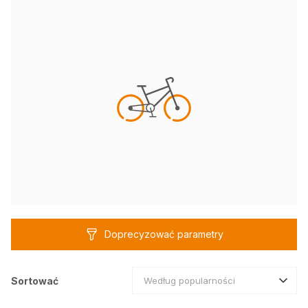
Doprecyzować parametry
Sortować
Według popularności