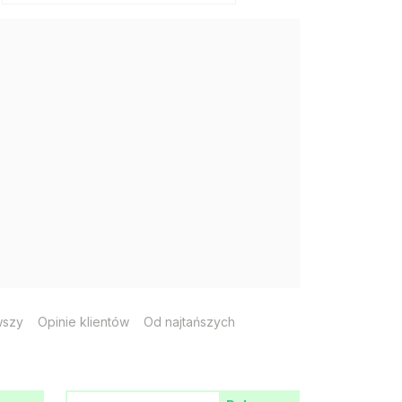
wszy
Opinie klientów
Od najtańszych