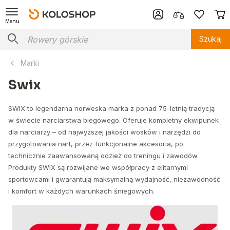
Menu
Szukaj
Marki
Swix
SWIX to legendarna norweska marka z ponad 75-letnią tradycją
w świecie narciarstwa biegowego. Oferuje kompletny ekwipunek
dla narciarzy – od najwyższej jakości wosków i narzędzi do
przygotowania nart, przez funkcjonalne akcesoria, po
technicznie zaawansowaną odzież do treningu i zawodów.
Produkty SWIX są rozwijane we współpracy z elitarnymi
sportowcami i gwarantują maksymalną wydajność, niezawodność
i komfort w każdych warunkach śniegowych.