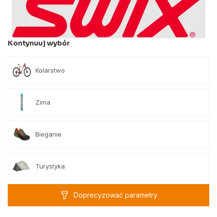
Kontynuuj wybór
Kolarstwo
Zima
Bieganie
Turystyka
Doprecyzować parametry