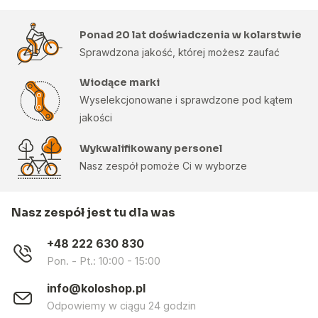
Ponad 20 lat doświadczenia w kolarstwie
Sprawdzona jakość, której możesz zaufać
Wiodące marki
Wyselekcjonowane i sprawdzone pod kątem
jakości
Wykwalifikowany personel
Nasz zespół pomoże Ci w wyborze
Nasz zespół jest tu dla was
+48 222 630 830
Pon. - Pt.: 10:00 - 15:00
info@koloshop.pl
Odpowiemy w ciągu 24 godzin