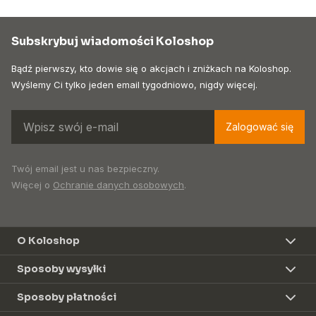
Subskrybuj wiadomości Koloshop
Bądź pierwszy, kto dowie się o akcjach i zniżkach na Koloshop.
Wyślemy Ci tylko jeden email tygodniowo, nigdy więcej.
Zalogować się
Twój email jest u nas bezpieczny.
Więcej o
Ochranie danych osobowych
.
O Koloshop
Sposoby wysyłki
Sposoby płatności