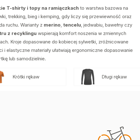
e T-shirty i topy na ramiączkach
to warstwa bazowa na
ki, trekking, bieg i kemping, gdy liczy się przewiewność oraz
a ruchu. Warianty z
merino
,
tencelu
, jedwabiu, bawełny czy
tru z recyklingu
wspierają komfort noszenia w zmiennych
ach. Kroje dopasowane do kobiecej sylwetki, zróżnicowane
ci i elastyczne materiały ułatwiają ergonomiczne dopasowanie
tkę lub samodzielnie.
Krótki rękaw
Długi rękaw