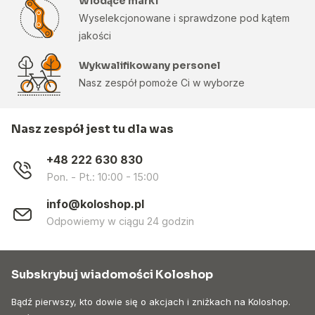
Wiodące marki
Wyselekcjonowane i sprawdzone pod kątem
jakości
Wykwalifikowany personel
Nasz zespół pomoże Ci w wyborze
Nasz zespół jest tu dla was
+48 222 630 830
Pon. - Pt.: 10:00 - 15:00
info@koloshop.pl
Odpowiemy w ciągu 24 godzin
Subskrybuj wiadomości Koloshop
Bądź pierwszy, kto dowie się o akcjach i zniżkach na Koloshop.