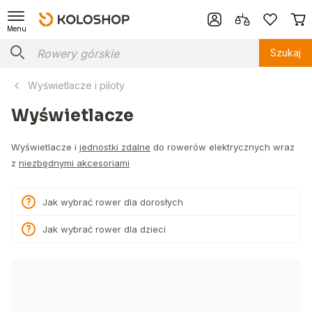
Menu
Szukaj
Wyświetlacze i piloty
Wyświetlacze
Wyświetlacze i
jednostki zdalne
do rowerów elektrycznych wraz
z
niezbędnymi akcesoriami
Jak wybrać rower dla dorosłych
Jak wybrać rower dla dzieci