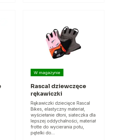
W magazynie
e
Rascal dziewczęce
e
rękawiczki
Rękawiczki dziecięce Rascal
Bikes, elastyczny materiał,
wyściełanie dłoni, siateczka dla
lepszej oddychalności, materiał
frotte do wycierania potu,
pętelki do…