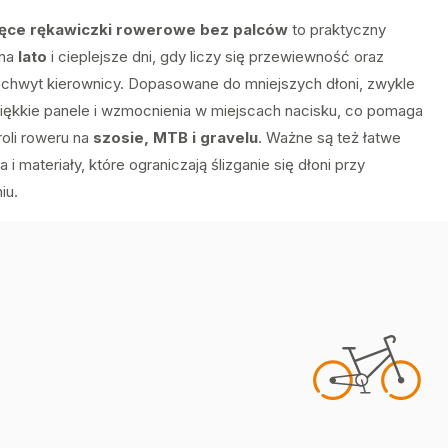
ięce rękawiczki rowerowe bez palców
to praktyczny
 na
lato
i cieplejsze dni, gdy liczy się przewiewność oraz
chwyt kierownicy. Dopasowane do mniejszych dłoni, zwykle
iękkie panele i wzmocnienia w miejscach nacisku, co pomaga
roli roweru na
szosie, MTB i gravelu
. Ważne są też łatwe
a i materiały, które ograniczają ślizganie się dłoni przy
iu.