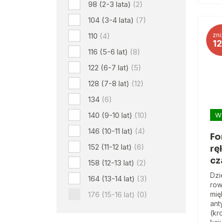
98 (2-3 lata)
(2)
104 (3-4 lata)
(7)
110
(4)
zni
1
116 (5-6 lat)
(8)
122 (6-7 lat)
(5)
128 (7-8 lat)
(12)
134
(6)
140 (9-10 lat)
(10)
W
146 (10-11 lat)
(4)
Fo
152 (11-12 lat)
(6)
rę
cz
158 (12-13 lat)
(2)
Dzi
164 (13-14 lat)
(3)
row
176 (15-16 lat)
(0)
mię
ant
(kr