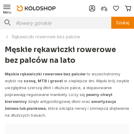
Menu
Szukaj
Rękawiczki rowerowe bez palców
Męskie rękawiczki rowerowe
bez palców na lato
Męskie rękawiczki rowerowe bez palców
to wszechstronny
wybór na
szosę, MTB i gravel
w cieplejsze dni. Męski krój zwykle
uwzględnia szerszą dłoń i dłuższe palce, a dopasowanie
poprawiają regulowane mankiety. Liczy się
pewny chwyt
kierownicy
dzięki antypoślizgowej dłoni oraz
amortyzacja
żelowa lub piankowa
, która odciąża nerwy i zmniejsza drętwienie
na dłuższych trasach.