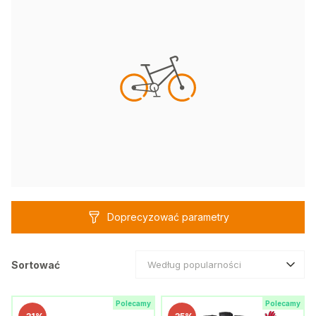
Doprecyzować parametry
Sortować
Według popularności
Polecamy
Polecamy