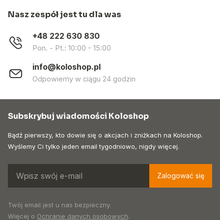
Nasz zespół jest tu dla was
+48 222 630 830
Pon. - Pt.: 10:00 - 15:00
info@koloshop.pl
Odpowiemy w ciągu 24 godzin
Subskrybuj wiadomości Koloshop
Bądź pierwszy, kto dowie się o akcjach i zniżkach na Koloshop.
Wyślemy Ci tylko jeden email tygodniowo, nigdy więcej.
Zalogować się
Twój email jest u nas bezpieczny.
Więcej o
Ochranie danych osobowych
.