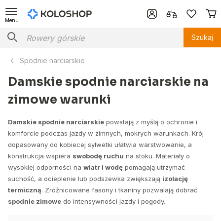
Menu
Szukaj
Spodnie narciarskie
Damskie spodnie narciarskie na
zimowe warunki
Damskie spodnie narciarskie
powstają z myślą o ochronie i
komforcie podczas jazdy w zimnych, mokrych warunkach. Krój
dopasowany do kobiecej sylwetki ułatwia warstwowanie, a
konstrukcja wspiera
swobodę ruchu
na stoku. Materiały o
wysokiej odporności na
wiatr i wodę
pomagają utrzymać
suchość, a ocieplenie lub podszewka zwiększają
izolację
termiczną
. Zróżnicowane fasony i tkaniny pozwalają dobrać
spodnie zimowe
do intensywności jazdy i pogody.