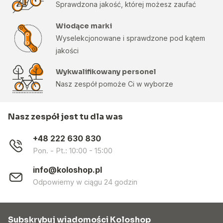
Sprawdzona jakość, której możesz zaufać
Wiodące marki
Wyselekcjonowane i sprawdzone pod kątem
jakości
Wykwalifikowany personel
Nasz zespół pomoże Ci w wyborze
Nasz zespół jest tu dla was
+48 222 630 830
Pon. - Pt.: 10:00 - 15:00
info@koloshop.pl
Odpowiemy w ciągu 24 godzin
Subskrybuj wiadomości Koloshop