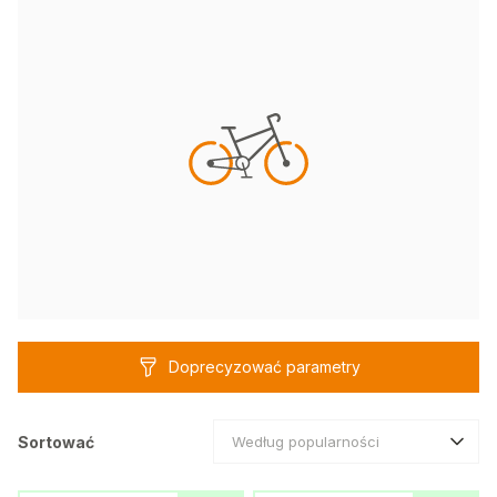
Doprecyzować parametry
Sortować
Według popularności